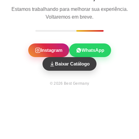
Estamos trabalhando para melhorar sua experiência.
Voltaremos em breve.
Instagram
WhatsApp
Baixar Catálogo
©
2026
Best Germany