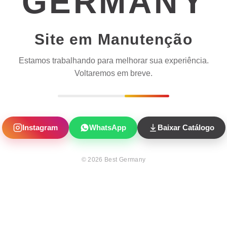
GERMAN
Y
Site em Manutenção
Estamos trabalhando para melhorar sua experiência.
Voltaremos em breve.
Instagram
WhatsApp
Baixar Catálogo
©
2026
Best Germany